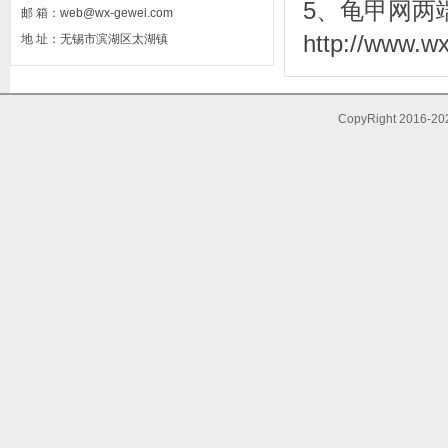
5、龟甲网两
邮 箱：web@wx-gewei.com
http://www.w
地 址：无锡市滨湖区太湖镇
CopyRight 20