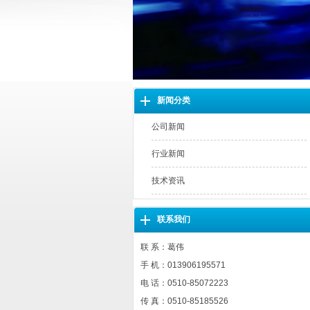
新闻分类
公司新闻
行业新闻
技术资讯
联系我们
联 系：葛伟
手 机：013906195571
电 话：0510-85072223
传 真：0510-85185526