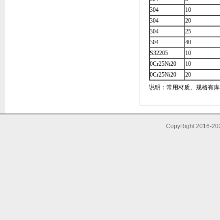
304
10
304
20
304
25
304
40
S32205
10
0Cr25Ni20
10
0Cr25Ni20
20
说明：常用材质、规格有库
CopyRight 20